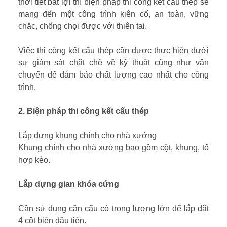
thời tiết bất lợi thì biện pháp thi công kết cấu thép sẽ
mang đến một công trình kiên cố, an toàn, vững
chắc, chống chọi được với thiên tai.
Việc thi công kết cấu thép cần được thực hiện dưới
sự giám sát chặt chẽ về kỹ thuật cũng như vận
chuyển để đảm bảo chất lượng cao nhất cho công
trình.
2. Biện pháp thi công kết cấu thép
Lắp dựng khung chính cho nhà xưởng
Khung chính cho nhà xưởng bao gồm cột, khung, tổ
hợp kèo.
Lắp dựng gian khóa cứng
Cần sử dụng cần cẩu có trọng lượng lớn để lắp đặt
4 cột biên đầu tiên.