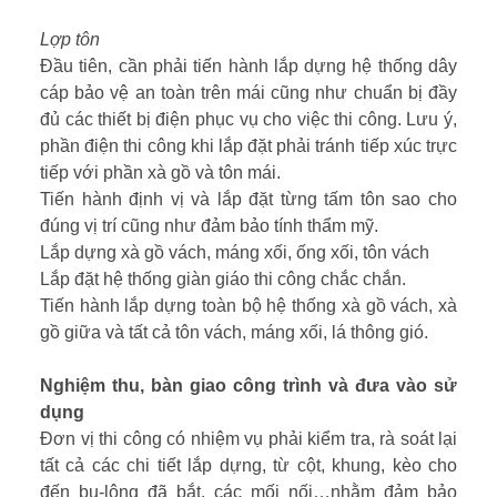
Lợp tôn
Đầu tiên, cần phải tiến hành lắp dựng hệ thống dây
cáp bảo vệ an toàn trên mái cũng như chuẩn bị đầy
đủ các thiết bị điện phục vụ cho việc thi công. Lưu ý,
phần điện thi công khi lắp đặt phải tránh tiếp xúc trực
tiếp với phần xà gồ và tôn mái.
Tiến hành định vị và lắp đặt từng tấm tôn sao cho
đúng vị trí cũng như đảm bảo tính thẩm mỹ.
Lắp dựng xà gồ vách, máng xối, ống xối, tôn vách
Lắp đặt hệ thống giàn giáo thi công chắc chắn.
Tiến hành lắp dựng toàn bộ hệ thống xà gồ vách, xà
gồ giữa và tất cả tôn vách, máng xối, lá thông gió.
Nghiệm thu, bàn giao công trình và đưa vào sử
dụng
Đơn vị thi công có nhiệm vụ phải kiểm tra, rà soát lại
tất cả các chi tiết lắp dựng, từ cột, khung, kèo cho
đến bu-lông đã bắt, các mối nối…nhằm đảm bảo