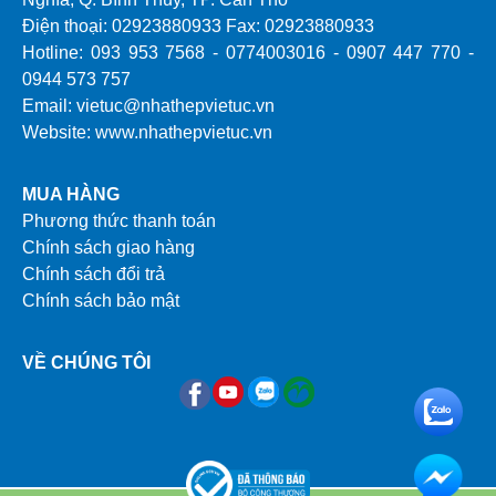
Điện thoại: 02923880933 Fax: 02923880933
Hotline: 093 953 7568 - 0774003016 - 0907 447 770 -
0944 573 757
Email: vietuc@nhathepvietuc.vn
Website: www.nhathepvietuc.vn
MUA HÀNG
Phương thức thanh toán
Chính sách giao hàng
Chính sách đổi trả
Chính sách bảo mật
VỀ CHÚNG TÔI