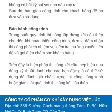
không có bất kỳ sai sót nhỏ nào xảy ra.
Sau đó, bàn giao công trình cho khách hàng để họ
đưa vào sử dụng.
Bảo hành công trình
Trong suốt quy trình thi công lắp dựng kết cấu thép
cho đến khi hoàn thiện công trình, đơn vị đảm nhận
thi công phải có nhiệm vụ kiểm tra thường xuyên tiến
độ và gọi điện chăm sóc khách hàng.
Trên đây là biện pháp thi công kết cấu thép hiệu quả
đúng kỹ thuật dành cho các bạn độc giả có thể sử
dụng để đánh giá chất lượng thi công công trình
hoặc giám sát quá trình thi công kết cấu thép.
CÔNG TY CỔ PHẦN CƠ KHÍ XÂY DỰNG VIỆT - ÚC
Địa chỉ: 386 Đường Cách mạng tháng Tám, P. Bùi Hữu
Nghĩa, Q. Bình Thủy, TP. Cần Thơ