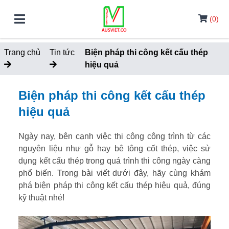
(0)
Trang chủ
Tin tức
Biện pháp thi công kết cấu thép
hiệu quả
Biện pháp thi công kết cấu thép
hiệu quả
Ngày nay, bên cạnh việc thi công công trình từ các
nguyên liệu như gỗ hay bê tông cốt thép, việc sử
dụng kết cấu thép trong quá trình thi công ngày càng
phổ biến. Trong bài viết dưới đây, hãy cùng khám
phá biện pháp thi công kết cấu thép hiệu quả, đúng
kỹ thuật nhé!