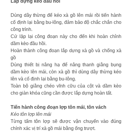
Lắp dựng kèo đầu hồi
Dùng dây thừng để kéo xà gồ lên mái rồi tiến hành
cố định lại bằng bu-lông, đảm bảo độ chắc chắn cho
công trình.
Cứ lặp lại công đoạn này cho đến khi hoàn chỉnh
dầm kèo đầu hồi.
Hoàn thành công đoạn lắp dựng xà gồ và chống xà
gồ
Dùng thiết bị nâng hạ để nâng thanh giằng bụng
dầm kèo lên mái, còn xà gồ thì dùng dây thừng kéo
lên và cố định lại bằng bu-lông.
Toàn bộ giằng chéo vĩnh cữu của cột và dầm kèo
cho giàn khóa cũng cần được lắp dựng hoàn tất.
Tiến hành công đoạn lợp tôn mái, tôn vách
Kéo tôn lợp lên mái
Từng tấm tôn lợp sẽ được vận chuyển vào đúng
chính xác vị trí xà gồ mái bằng ống trượt.