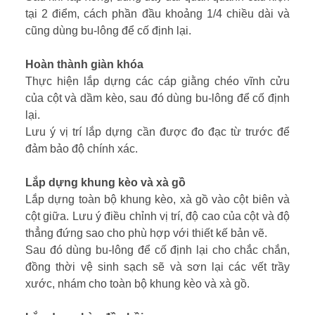
tại 2 điểm, cách phần đầu khoảng 1/4 chiều dài và
cũng dùng bu-lông để cố định lại.
Hoàn thành giàn khóa
Thực hiện lắp dựng các cáp giằng chéo vĩnh cửu
của cột và dầm kèo, sau đó dùng bu-lông để cố định
lại.
Lưu ý vị trí lắp dựng cần được đo đạc từ trước để
đảm bảo độ chính xác.
Lắp dựng khung kèo và xà gồ
Lắp dựng toàn bộ khung kèo, xà gồ vào cột biên và
cột giữa. Lưu ý điều chỉnh vị trí, độ cao của cột và độ
thẳng đứng sao cho phù hợp với thiết kế bản vẽ.
Sau đó dùng bu-lông để cố định lại cho chắc chắn,
đồng thời vệ sinh sạch sẽ và sơn lại các vết trầy
xước, nhám cho toàn bộ khung kèo và xà gồ.