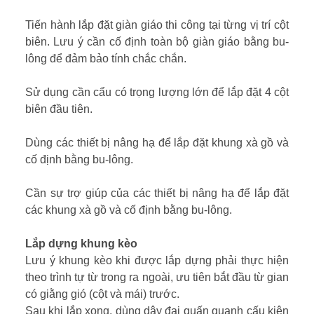
Tiến hành lắp đặt giàn giáo thi công tại từng vị trí cột
biên. Lưu ý cần cố định toàn bộ giàn giáo bằng bu-
lông để đảm bảo tính chắc chắn.
Sử dụng cần cẩu có trọng lượng lớn để lắp đặt 4 cột
biên đầu tiên.
Dùng các thiết bị nâng hạ để lắp đặt khung xà gồ và
cố định bằng bu-lông.
Cần sự trợ giúp của các thiết bị nâng hạ để lắp đặt
các khung xà gồ và cố định bằng bu-lông.
Lắp dựng khung kèo
Lưu ý khung kèo khi được lắp dựng phải thực hiện
theo trình tự từ trong ra ngoài, ưu tiên bắt đầu từ gian
có giằng gió (cột và mái) trước.
Sau khi lắp xong, dùng dây đai quấn quanh cấu kiện