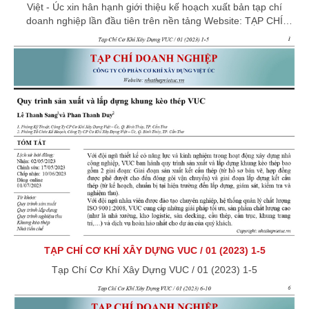
Việt - Úc xin hân hạnh giới thiệu kế hoạch xuất bản tạp chí
doanh nghiệp lần đầu tiên trên nền tảng Website: TẠP CHÍ
DOANH NGHIỆP - CÔNG TY CỔ PHẦN CƠ KHÍ XÂY DỰNG
VIỆT ÚC
TẠP CHÍ CƠ KHÍ XÂY DỰNG VUC / 01 (2023) 1-5
Tạp Chí Cơ Khí Xây Dựng VUC / 01 (2023) 1-5