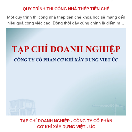
QUY TRÌNH THI CÔNG NHÀ THÉP TIỀN CHẾ
Một quy trình thi công nhà thép tiền chế khoa học sẽ mang đến
hiệu quả công việc cao. Đồng thời đây cũng chính là điểm mấu
chốt để khách hàng đánh giá, nhìn nhận sự chuyên nghiệp đối
với đơn vị thi công.
TẠP CHÍ DOANH NGHIỆP - CÔNG TY CỔ PHẦN
CƠ KHÍ XÂY DỰNG VIỆT - ÚC