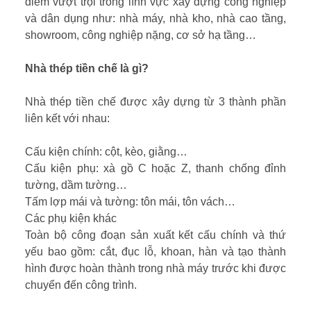
điểm vượt trội trong lĩnh vực xây dựng công nghiệp
và dân dụng như: nhà máy, nhà kho, nhà cao tầng,
showroom, công nghiệp nặng, cơ sở hạ tầng…
Nhà thép tiền chế là gì?
Nhà thép tiền chế được xây dựng từ 3 thành phần
liên kết với nhau:
Cấu kiện chính: cột, kèo, giằng…
Cấu kiện phụ: xà gồ C hoặc Z, thanh chống đỉnh
tường, dầm tường…
Tấm lợp mái và tường: tôn mái, tôn vách…
Các phụ kiện khác
Toàn bộ công đoạn sản xuất kết cấu chính và thứ
yếu bao gồm: cắt, đục lỗ, khoan, hàn và tạo thành
hình được hoàn thành trong nhà máy trước khi được
chuyển đến công trình.