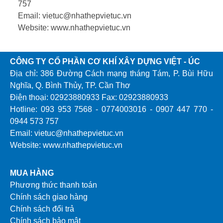
757
Email: vietuc@nhathepvietuc.vn
Website: www.nhathepvietuc.vn
CÔNG TY CỔ PHẦN CƠ KHÍ XÂY DỰNG VIỆT - ÚC
Địa chỉ: 386 Đường Cách mạng tháng Tám, P. Bùi Hữu
Nghĩa, Q. Bình Thủy, TP. Cần Thơ
Điện thoại: 02923880933 Fax: 02923880933
Hotline: 093 953 7568 - 0774003016 - 0907 447 770 -
0944 573 757
Email: vietuc@nhathepvietuc.vn
Website: www.nhathepvietuc.vn
MUA HÀNG
Phương thức thanh toán
Chính sách giao hàng
Chính sách đổi trả
Chính sách bảo mật