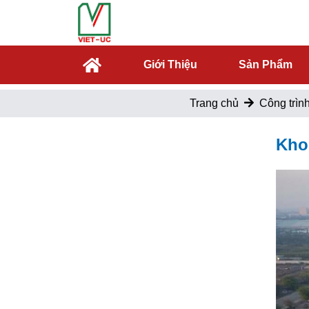
Giới Thiệu
Sản Phẩm
Trang chủ
Công trìn
Kho